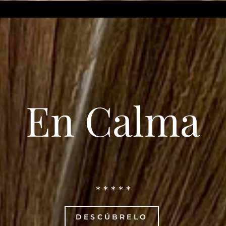
En Calma
* * * * *
DESCÚBRELO