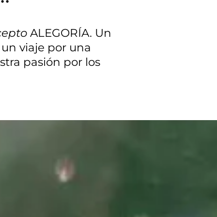
cepto
ALEGORÍA. Un
un viaje por una
tra pasión por los