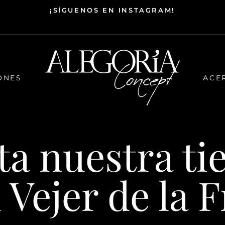
¡SÍGUENOS EN INSTAGRAM!
AWARE
loveshop
ONES
ACE
ita nuestra ti
 Vejer de la F