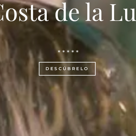
osta de la L
* * * * *
DESCÚBRELO