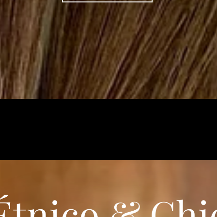
Étnico & Chi