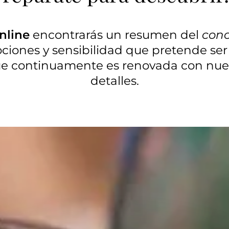
nline
encontrarás un resumen del
con
ciones y sensibilidad que pretende ser 
ue continuamente es renovada con nues
detalles.