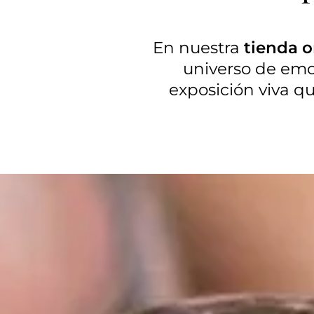
En nuestra
tienda o
universo de emo
exposición viva q