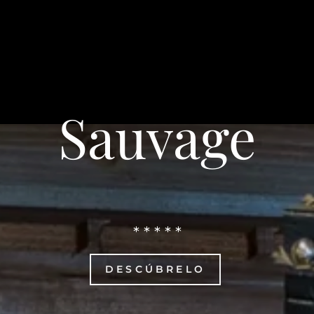
Sauvage
* * * * *
DESCÚBRELO