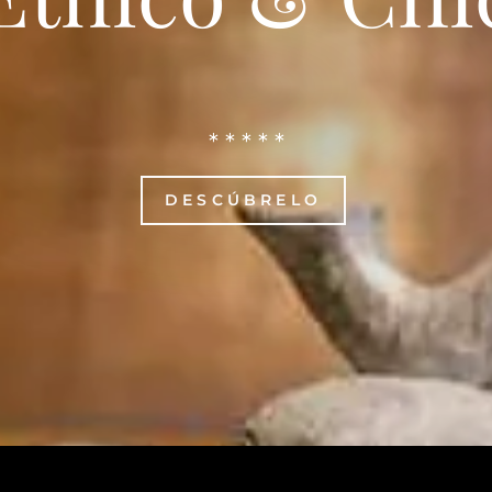
* * * * *
DESCÚBRELO