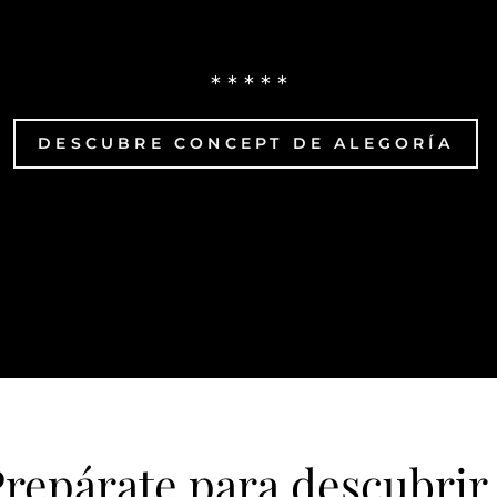
* * * * *
DESCUBRE CONCEPT DE ALEGORÍA
repárate para descubrir.