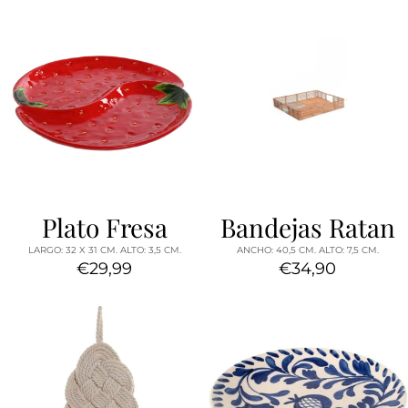
Plato Fresa
Bandejas Ratan
LARGO: 32 X 31 CM. ALTO: 3,5 CM.
ANCHO: 40,5 CM. ALTO: 7,5 CM.
€29,99
€34,90