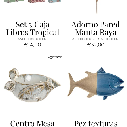
Set 3 Caja
Adorno Pared
Libros Tropical
Manta Raya
ANCHO: 18,5 X 11 CM.
ANCHO: 50 X 5 CM. ALTO: 60 CM.
€14,00
€32,00
Agotado
Centro Mesa
Pez texturas