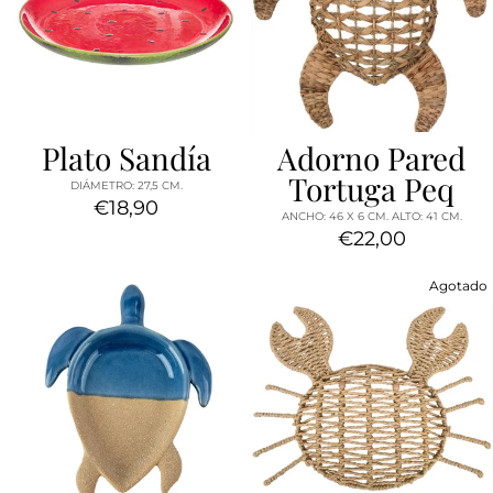
Plato Sandía
Adorno Pared
Tortuga Peq
DIÁMETRO: 27,5 CM.
€18,90
ANCHO: 46 X 6 CM. ALTO: 41 CM.
€22,00
Agotado