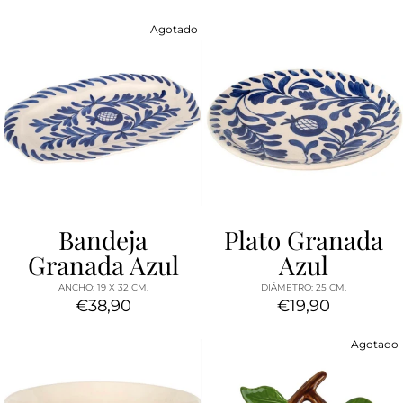
Agotado
Bandeja
Plato Granada
Granada Azul
Azul
ANCHO: 19 X 32 CM.
DIÁMETRO: 25 CM.
€38,90
€19,90
Agotado