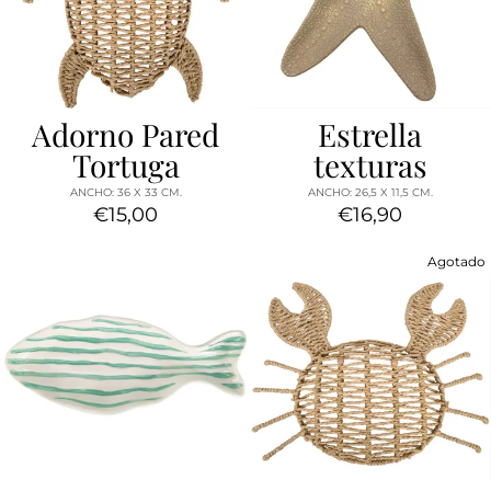
Adorno Pared
Estrella
Tortuga
texturas
ANCHO: 36 X 33 CM.
ANCHO: 26,5 X 11,5 CM.
€15,00
€16,90
Agotado