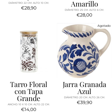
Amarillo
DIÁMETRO: 22 CM. ALTO: 10 CM.
€28,90
DIÁMETRO: 25 CM. ALTO: 6 CM.
€28,00
Agotado
Tarro Floral
Jarra Granada
con Tapa
Azul
Grande
DIÁMETRO: 20 CM. ALTO: 26 CM.
€39,90
ANCHO: 10 X 10 CM. ALTO: 22 CM.
€14,00