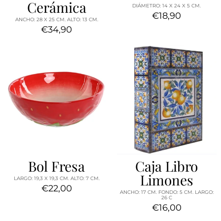
Cerámica
DIÁMETRO: 14 X 24 X 5 CM.
€18,90
ANCHO: 28 X 25 CM. ALTO: 13 CM.
€34,90
Bol Fresa
Caja Libro
Limones
LARGO: 19,3 X 19,3 CM. ALTO: 7 CM.
€22,00
ANCHO: 17 CM. FONDO: 5 CM. LARGO:
26 C
€16,00