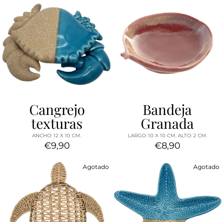
Cangrejo
Bandeja
texturas
Granada
ANCHO: 12 X 10 CM.
LARGO: 10 X 10 CM. ALTO: 2 CM.
€9,90
€8,90
Agotado
Agotado