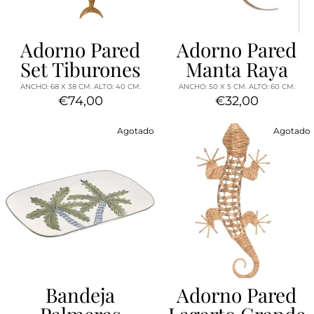
Adorno Pared
Adorno Pared
Set Tiburones
Manta Raya
ANCHO: 68 X 38 CM. ALTO: 40 CM.
ANCHO: 50 X 5 CM. ALTO: 60 CM.
€74,00
€32,00
Agotado
Agotado
Bandeja
Adorno Pared