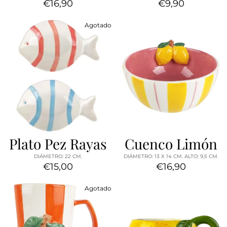
€16,90
€9,90
Agotado
Plato Pez Rayas
Cuenco Limón
DIÁMETRO: 22 CM.
DIÁMETRO: 13 X 14 CM. ALTO: 9,5 CM.
€15,00
€16,90
Agotado