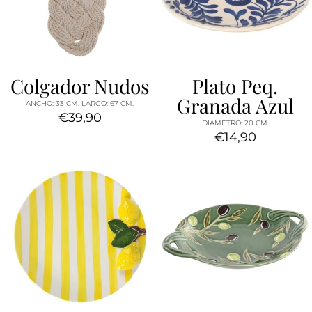
Colgador Nudos
Plato Peq.
Granada Azul
ANCHO: 33 CM. LARGO: 67 CM.
€39,90
DIAMETRO: 20 CM.
€14,90