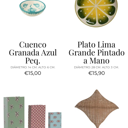
Cuenco
Plato Lima
Granada Azul
Grande Pintado
Peq.
a Mano
DIÁMETRO: 14 CM. ALTO: 6 CM.
DIÁMETRO: 28 CM. ALTO: 3 CM.
€15,00
€15,90