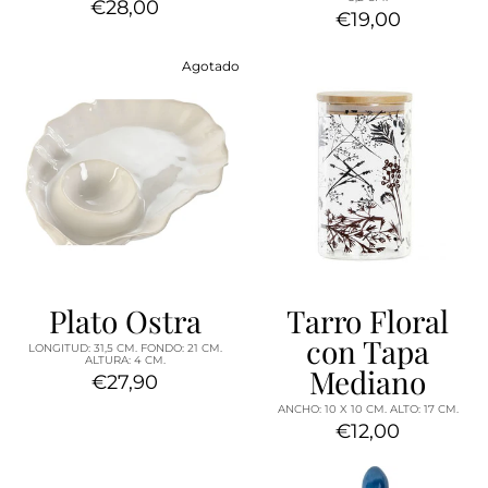
€28,00
€19,00
Agotado
Plato Ostra
Tarro Floral
con Tapa
LONGITUD: 31,5 CM. FONDO: 21 CM.
ALTURA: 4 CM.
Mediano
€27,90
ANCHO: 10 X 10 CM. ALTO: 17 CM.
€12,00