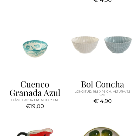
Cuenco
Bol Concha
Granada Azul
LONGITUD: 16,5 X 16 CM. ALTURA: 7,5
CM.
€14,90
DIÁMETRO: 14 CM. ALTO: 7 CM.
€19,00