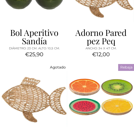
Bol Aperitivo
Adorno Pared
Sandía
pez Peq
DIÁMETRO: 23 CM. ALTO: 10,5 CM.
ANCHO: 34 X 47 CM.
€25,90
€12,00
Agotado
Rebaja