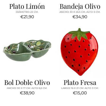
Plato Limón
Bandeja Olivo
DIÁMETRO: 22 CM.
ANCHO: 33 X 26,5 CM. ALTO: 5 CM.
€21,90
€34,90
Bol Doble Olivo
Plato Fresa
ANCHO: 30 X 17 CM. ALTO: 6,5 CM.
LARGO: 16 X 21 CM. ALTO: 3 CM.
€38,90
€15,00