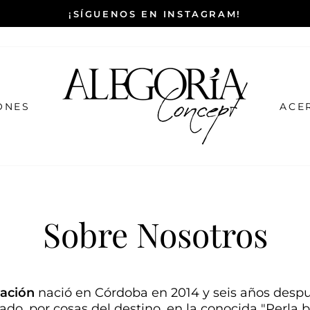
¡SÍGUENOS EN INSTAGRAM!
ONES
ACE
Sobre Nosotros
ación
nació en Córdoba en 2014 y seis años desp
do, por cosas del destino, en la conocida "Perla 