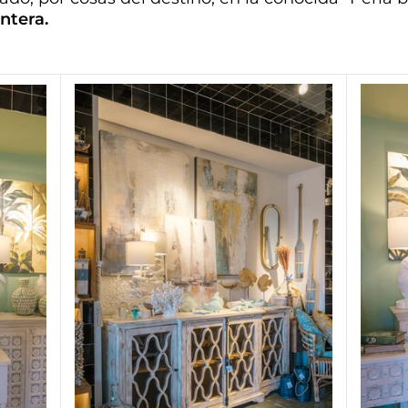
ntera.