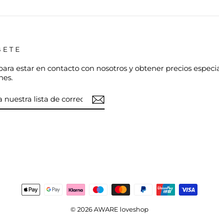
BETE
para estar en contacto con nosotros y obtener precios especi
nes.
TE
am
cebook
© 2026 AWARE loveshop