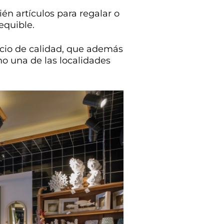
én artículos para regalar o
equible.
ocio de calidad, que además
o una de las localidades