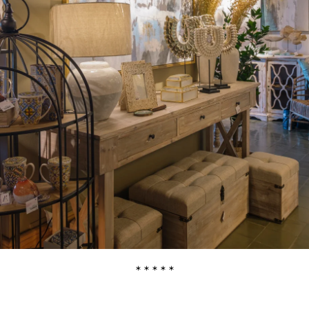
* * * * *