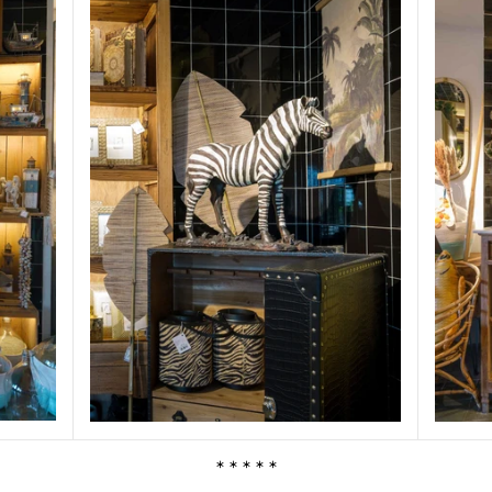
* * * * *