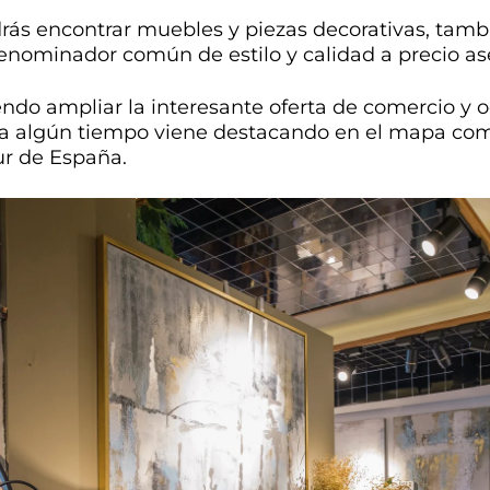
ás encontrar muebles y piezas decorativas, tambi
denominador común de estilo y calidad a precio as
ndo ampliar la interesante oferta de comercio y 
 ya algún tiempo viene destacando en el mapa com
sur de España.