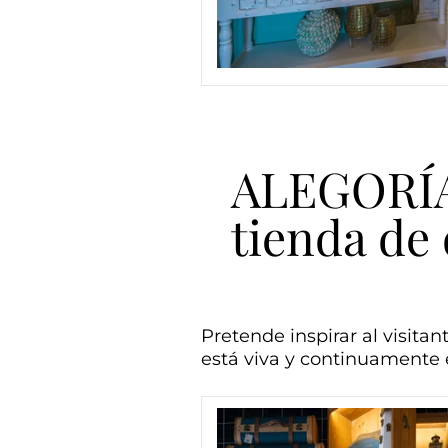
ALEGORÍA 
tienda de 
Pretende inspirar al visitan
está viva y continuamente e