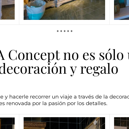
* * * * *
Concept no es sólo
decoración y regalo
te y hacerle recorrer un viaje a través de la deco
s renovada por la pasión por los detalles.