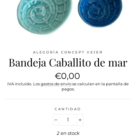
ALEGORÍA CONCEPT VEJER
Bandeja Caballito de mar
Precio
€0,00
habitual
IVA incluido. Los
gastos de envío
se calculan en la pantalla de
pagos.
CANTIDAD
−
+
2 en stock