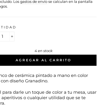
ncluido. Los
gastos de envío
se calculan en la pantalla
agos.
NTIDAD
+
4 en stock
AGREGAR AL CARRITO
co de cerámica pintado a mano en color
 con diseño Granadino.
l para darle un toque de color a tu mesa, usar
 aperitivos o cualquier utilidad que se te
ra.