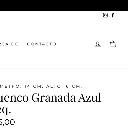
Instagra
Face
INGRESA
CAR
RCA DE
CONTACTO
METRO: 14 CM. ALTO: 6 CM.
uenco Granada Azul
q.
io
5,00
tual