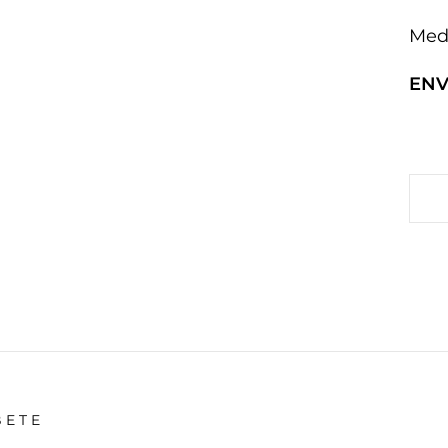
Med
ENV
BETE