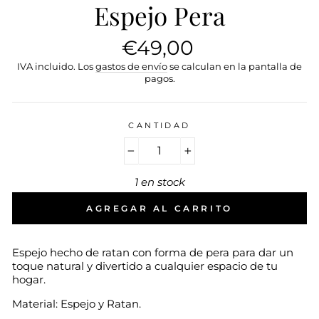
Espejo Pera
Precio
€49,00
habitual
IVA incluido. Los
gastos de envío
se calculan en la pantalla de
pagos.
CANTIDAD
−
+
1 en stock
AGREGAR AL CARRITO
Espejo hecho de ratan con forma de pera para dar un
toque natural y divertido a cualquier espacio de tu
hogar.
Material: Espejo y Ratan.