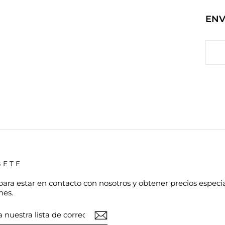
ENV
BETE
para estar en contacto con nosotros y obtener precios especi
nes.
TE