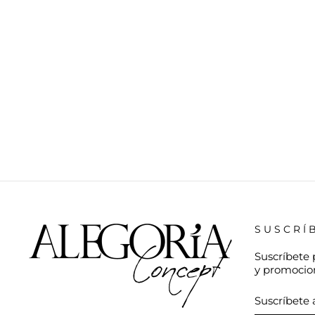
SUSCRÍ
Suscríbete 
y promocio
SUSCRÍBE
A
NUESTRA