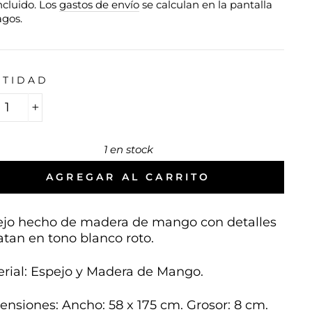
ncluido. Los
gastos de envío
se calculan en la pantalla
agos.
NTIDAD
+
1 en stock
AGREGAR AL CARRITO
ejo hecho de madera de mango con detalles
atan en tono blanco roto.
rial: Espejo y Madera de Mango.
nsiones: Ancho: 58 x 175 cm. Grosor: 8 cm.