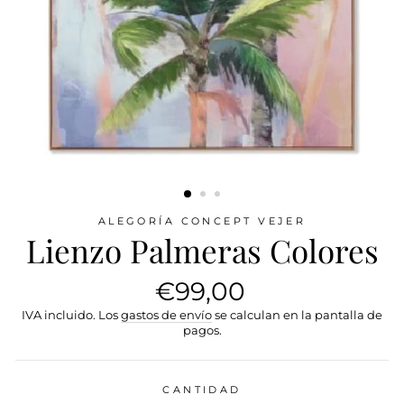
ALEGORÍA CONCEPT VEJER
Lienzo Palmeras Colores
Precio
€99,00
habitual
IVA incluido. Los
gastos de envío
se calculan en la pantalla de
pagos.
CANTIDAD